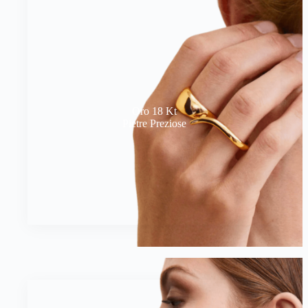
Oro 18 Kt
Pietre Preziose