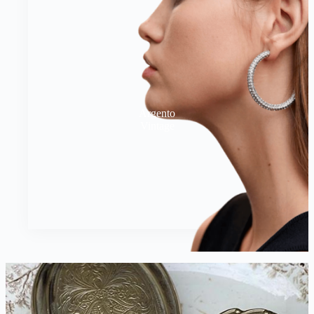
Argento
Vintage