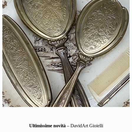
in stile Antico
Ultimissime novità
– DavidArt Gioielli