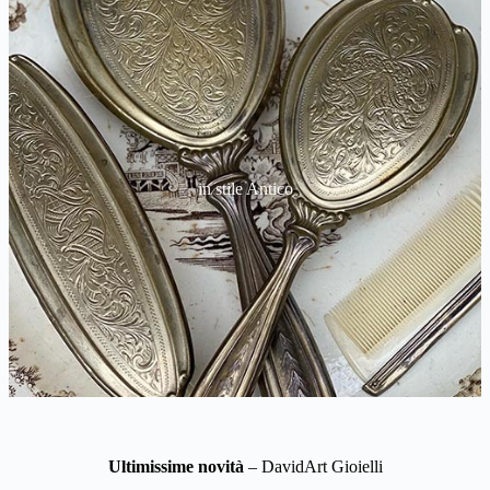
in stile Antico
Ultimissime novità
– DavidArt Gioielli