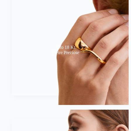
Oro 18 Kt
Pietre Preziose