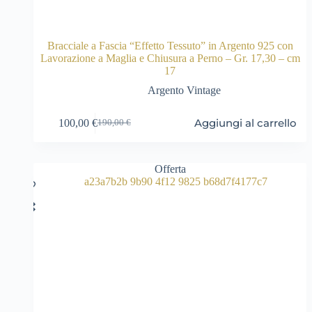
Bracciale a Fascia “Effetto Tessuto” in Argento 925 con
Lavorazione a Maglia e Chiusura a Perno – Gr. 17,30 – cm
17
Argento Vintage
Aggiungi al carrello
100,00
€
190,00
€
Il
Il
prezzo
prezzo
originale
attuale
era:
è:
Offerta
190,00 €.
100,00 €.