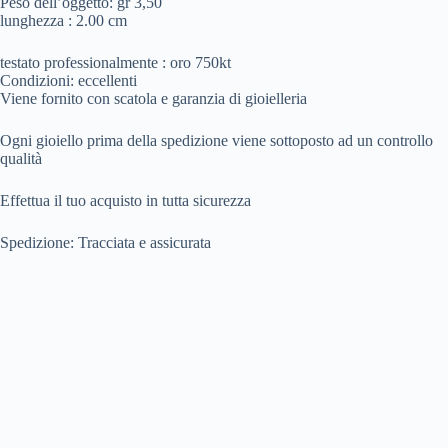
Peso dell’oggetto: gr 3,50
lunghezza : 2.00 cm
testato professionalmente : oro 750kt
Condizioni: eccellenti
Viene fornito con scatola e garanzia di gioielleria
Ogni gioiello prima della spedizione viene sottoposto ad un controllo
qualità
Effettua il tuo acquisto in tutta sicurezza
Spedizione: Tracciata e assicurata