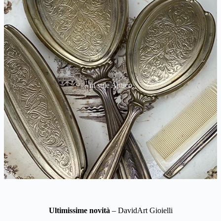
in stile Antico
Ultimissime novità
– DavidArt Gioielli