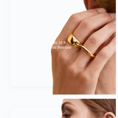
Oro 18 Kt
Pietre Preziose