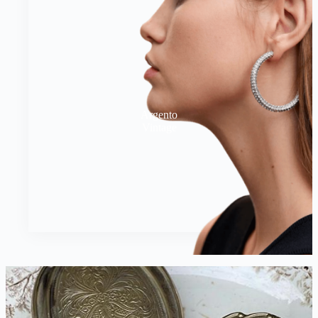
Argento
Vintage