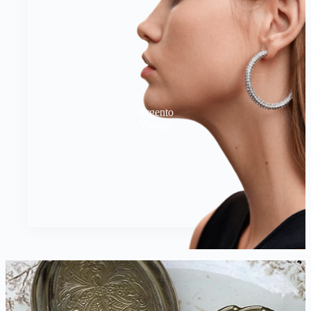
Argento
Vintage