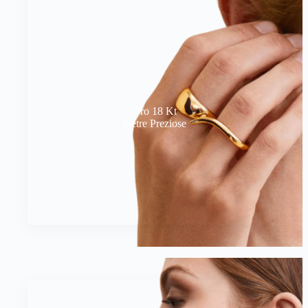
Oro 18 Kt
Pietre Preziose