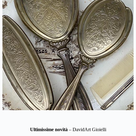
in stile Antico
Ultimissime novità
– DavidArt Gioielli