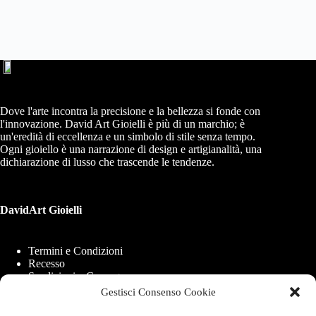
Dove l'arte incontra la precisione e la bellezza si fonde con
l'innovazione. David Art Gioielli è più di un marchio; è
un'eredità di eccellenza e un simbolo di stile senza tempo.
Ogni gioiello è una narrazione di design e artigianalità, una
dichiarazione di lusso che trascende le tendenze.
DavidArt Gioielli
Termini e Condizioni
Recesso
Spedizioni e Consegne
Modalità di Pagamento
Gestisci Consenso Cookie
Cookie Policy (UE)