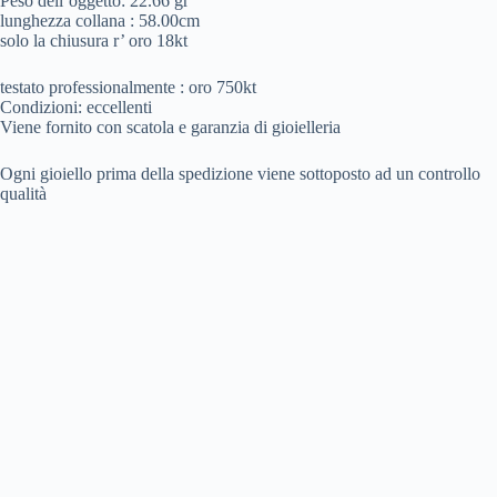
Peso dell’oggetto: 22.66 gr
lunghezza collana : 58.00cm
solo la chiusura r’ oro 18kt
testato professionalmente : oro 750kt
Condizioni: eccellenti
Viene fornito con scatola e garanzia di gioielleria
Ogni gioiello prima della spedizione viene sottoposto ad un controllo
qualità